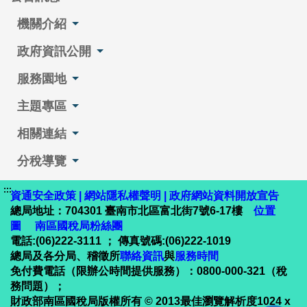
機關介紹
政府資訊公開
服務園地
主題專區
相關連結
分稅導覽
:::
資通安全政策
|
網站隱私權聲明
|
政府網站資料開放宣告
總局地址：704301 臺南市北區富北街7號6-17樓
位置
圖
南區國稅局粉絲團
電話:(06)222-3111 ； 傳真號碼:(06)222-1019
總局及各分局、稽徵所
聯絡資訊
與
服務時間
免付費電話（限辦公時間提供服務）：0800-000-321（稅
務問題）；
財政部南區國稅局版權所有 © 2013最佳瀏覽解析度1024 x