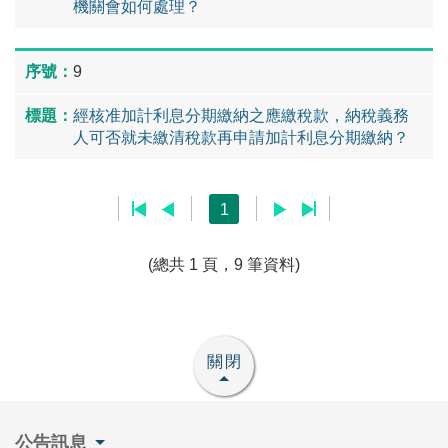
機關會如何處理？
9
經核准加計利息分期繳納之應繳稅款，納稅義務
人可否就未繳清稅款再申請加計利息分期繳納？
1
(總共 1 頁，9 筆資料)
關閉
公告訊息