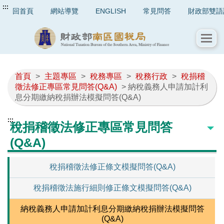
:::
回首頁
網站導覽
ENGLISH
常見問答
財政部雙語
首頁
>
主題專區
>
稅務專區
>
稅務行政
>
稅捐稽
徵法修正專區常見問答(Q&A)
> 納稅義務人申請加計利
息分期繳納稅捐辦法模擬問答(Q&A)
:::
稅捐稽徵法修正專區常見問答
(Q&A)
稅捐稽徵法修正條文模擬問答(Q&A)
稅捐稽徵法施行細則修正條文模擬問答(Q&A)
納稅義務人申請加計利息分期繳納稅捐辦法模擬問答
(Q&A)