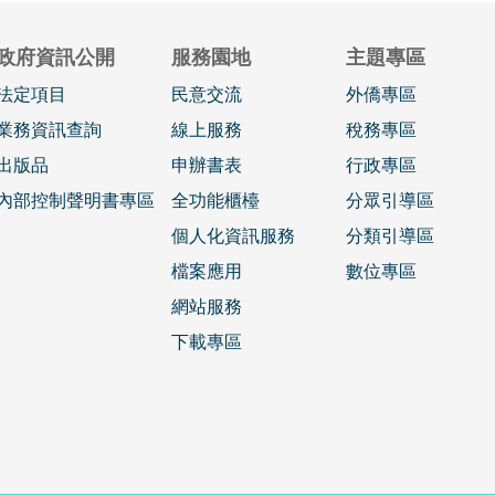
政府資訊公開
服務園地
主題專區
法定項目
民意交流
外僑專區
業務資訊查詢
線上服務
稅務專區
出版品
申辦書表
行政專區
內部控制聲明書專區
全功能櫃檯
分眾引導區
個人化資訊服務
分類引導區
檔案應用
數位專區
網站服務
下載專區