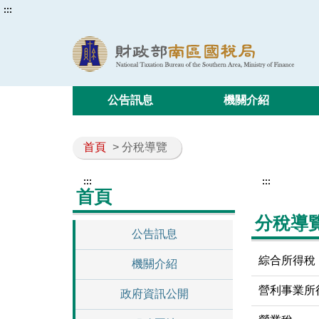
:::
公告訊息
機關介紹
首頁
> 分稅導覽
:::
:::
首頁
分稅導
公告訊息
綜合所得稅
機關介紹
營利事業所
政府資訊公開