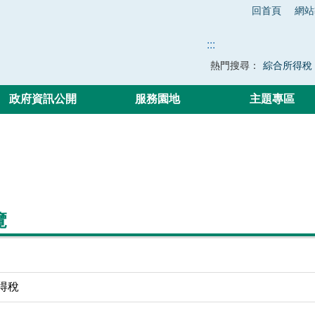
回首頁
網站
:::
熱門搜尋：
綜合所得稅
政府資訊公開
服務園地
主題專區
覽
得稅