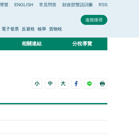
導覽
ENGLISH
常見問答
財政部雙語詞彙
RSS
電子發票
反避稅
檢舉
貨物稅
相關連結
分稅導覽