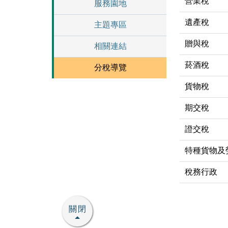
營業稅
服務園地
遺產稅
主題專區
贈與稅
相關連結
菸酒稅
分稅導覽
貨物稅
期交稅
證交稅
特種貨物及
稅務行政
關閉