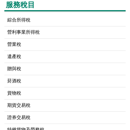
服務稅目
綜合所得稅
營利事業所得稅
營業稅
遺產稅
贈與稅
菸酒稅
貨物稅
期貨交易稅
證券交易稅
特種貨物及勞務稅