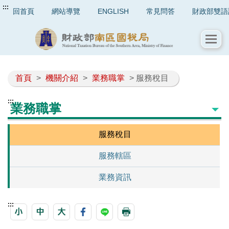
:::
回首頁
網站導覽
ENGLISH
常見問答
財政部雙語
首頁
>
機關介紹
>
業務職掌
> 服務稅目
:::
業務職掌
服務稅目
服務轄區
業務資訊
:::