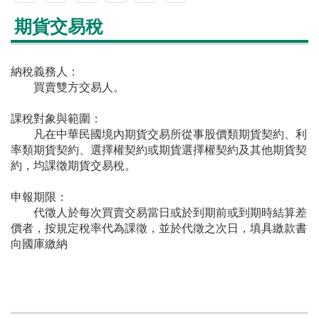
期貨交易稅
納稅義務人：
買賣雙方交易人。
課稅對象與範圍：
凡在中華民國境內期貨交易所從事股價類期貨契約、利
率類期貨契約、選擇權契約或期貨選擇權契約及其他期貨契
約，均課徵期貨交易稅。
申報期限：
代徵人於每次買賣交易當日或於到期前或到期時結算差
價者，按規定稅率代為課徵，並於代徵之次日，填具繳款書
向國庫繳納