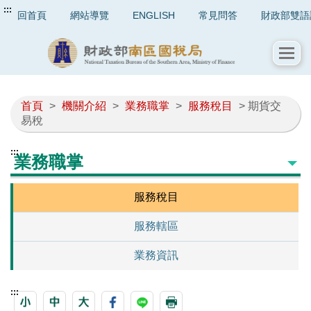
:::
回首頁
網站導覽
ENGLISH
常見問答
財政部雙語
首頁
>
機關介紹
>
業務職掌
>
服務稅目
> 期貨交
易稅
:::
業務職掌
服務稅目
服務轄區
業務資訊
:::