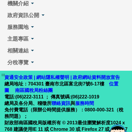
機關介紹
政府資訊公開
服務園地
主題專區
相關連結
分稅導覽
:::
資通安全政策
|
網站隱私權聲明
|
政府網站資料開放宣告
總局地址：704301 臺南市北區富北街7號6-17樓
位置
圖
南區國稅局粉絲團
電話:(06)222-3111 ； 傳真號碼:(06)222-1019
總局及各分局、稽徵所
聯絡資訊
與
服務時間
免付費電話（限辦公時間提供服務）：0800-000-321（稅
務問題）；
財政部南區國稅局版權所有 © 2013最佳瀏覽解析度1024 x
768 建議使用IE 11 或 Chrome 30 或 Firefox 27 或 Safari 7