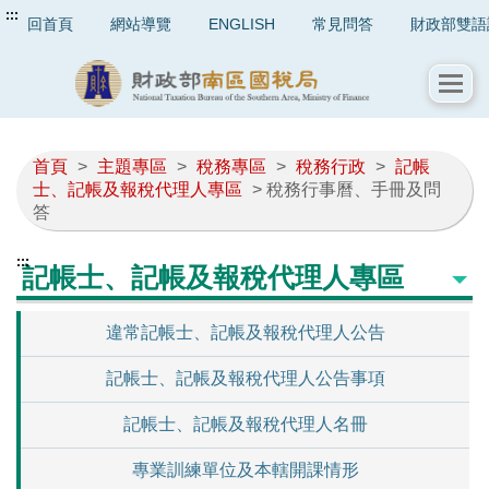
:::
回首頁
網站導覽
ENGLISH
常見問答
財政部雙語
首頁
>
主題專區
>
稅務專區
>
稅務行政
>
記帳
士、記帳及報稅代理人專區
> 稅務行事曆、手冊及問
答
:::
記帳士、記帳及報稅代理人專區
違常記帳士、記帳及報稅代理人公告
記帳士、記帳及報稅代理人公告事項
記帳士、記帳及報稅代理人名冊
專業訓練單位及本轄開課情形