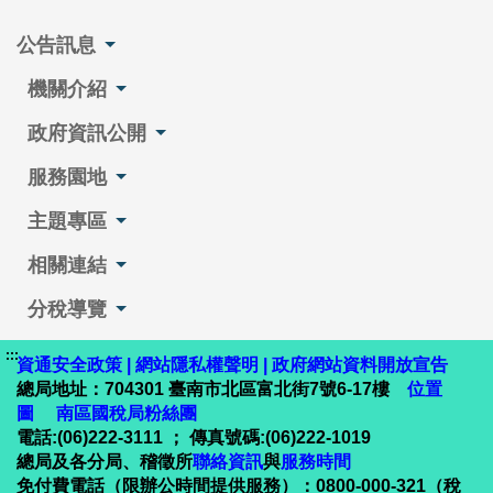
公告訊息
機關介紹
政府資訊公開
服務園地
主題專區
相關連結
分稅導覽
:::
資通安全政策
|
網站隱私權聲明
|
政府網站資料開放宣告
總局地址：704301 臺南市北區富北街7號6-17樓
位置
圖
南區國稅局粉絲團
電話:(06)222-3111 ； 傳真號碼:(06)222-1019
總局及各分局、稽徵所
聯絡資訊
與
服務時間
免付費電話（限辦公時間提供服務）：0800-000-321（稅