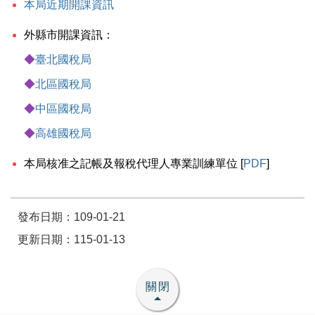
本局近期開課資訊
外縣市開課資訊：
◆
臺北國稅局
◆
北區國稅局
◆
中區國稅局
◆
高雄國稅局
本局核准之記帳及報稅代理人專業訓練單位 [
PDF
]
發布日期：109-01-21
更新日期：115-01-13
關閉