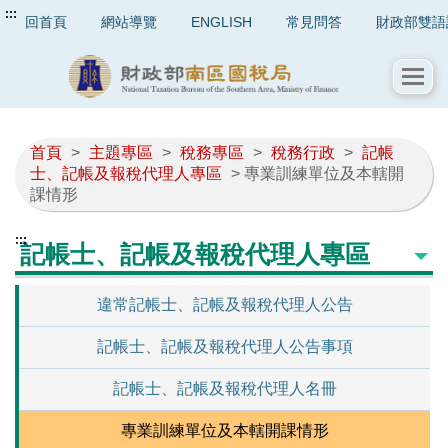
:::
回首頁
網站導覽
ENGLISH
常見問答
財政部雙語
首頁
>
主題專區
>
稅務專區
>
稅務行政
>
記帳
士、記帳及報稅代理人專區
> 專業訓練單位及本轄開
課情形
:::
記帳士、記帳及報稅代理人專區
違常記帳士、記帳及報稅代理人公告
記帳士、記帳及報稅代理人公告事項
記帳士、記帳及報稅代理人名冊
專業訓練單位及本轄開課情形