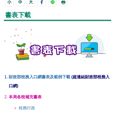
書表下載
財政部稅務入口網書表及範例下載
(超連結財政部稅務入
口網)
本局各稅補充書表
稅務行政