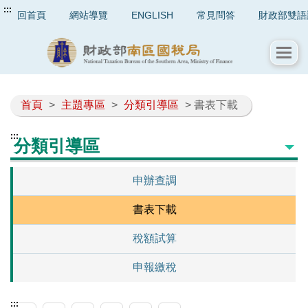
:::
回首頁
網站導覽
ENGLISH
常見問答
財政部雙語
首頁
>
主題專區
>
分類引導區
> 書表下載
:::
分類引導區
申辦查調
書表下載
稅額試算
申報繳稅
:::