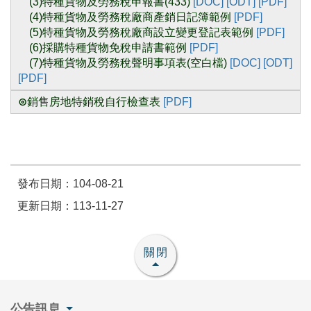
(3)特種貨物及勞務稅申報書(433)
[DOC]
[ODT]
[PDF]
(4)特種貨物及勞務稅廠商產銷日記簿範例
[PDF]
(5)特種貨物及勞務稅廠商設立變更登記表範例
[PDF]
(6)採購特種貨物免稅申請書範例
[PDF]
(7)特種貨物及勞務稅聲明事項表(空白檔)
[DOC]
[ODT]
[PDF]
⊙
銷售房地特銷稅自行檢查表
[PDF]
發布日期：104-08-21
更新日期：113-11-27
關閉
公告訊息