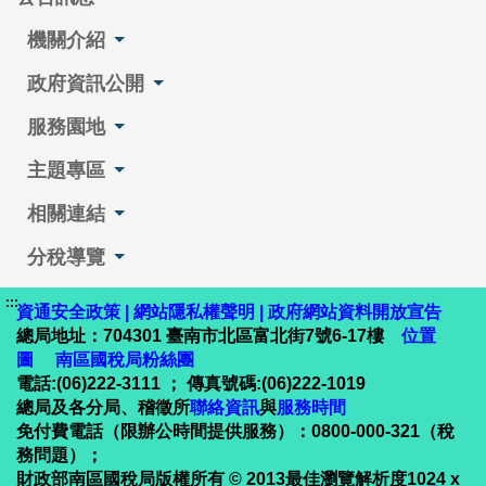
機關介紹
政府資訊公開
服務園地
主題專區
相關連結
分稅導覽
:::
資通安全政策
|
網站隱私權聲明
|
政府網站資料開放宣告
總局地址：704301 臺南市北區富北街7號6-17樓
位置
圖
南區國稅局粉絲團
電話:(06)222-3111 ； 傳真號碼:(06)222-1019
總局及各分局、稽徵所
聯絡資訊
與
服務時間
免付費電話（限辦公時間提供服務）：0800-000-321（稅
務問題）；
財政部南區國稅局版權所有 © 2013最佳瀏覽解析度1024 x