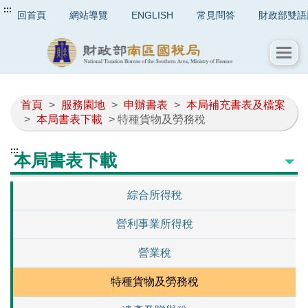
:::
回首頁
網站導覽
ENGLISH
常見問答
財政部雙語
首頁
>
服務園地
>
申辦書表
>
本局補充書表及檔案
>
本局書表下載
> 特種貨物及勞務稅
:::
本局書表下載
綜合所得稅
營利事業所得稅
營業稅
特種貨物及勞務稅