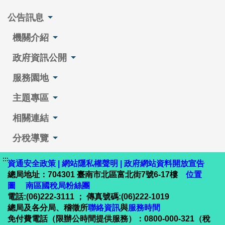
公告訊息
機關介紹
政府資訊公開
服務園地
主題專區
相關連結
分稅導覽
:::
資通安全政策
|
網站隱私權聲明
|
政府網站資料開放宣告
總局地址：704301 臺南市北區富北街7號6-17樓
位置
圖
南區國稅局粉絲團
電話:(06)222-3111 ； 傳真號碼:(06)222-1019
總局及各分局、稽徵所
聯絡資訊
與
服務時間
免付費電話（限辦公時間提供服務）：0800-000-321（稅