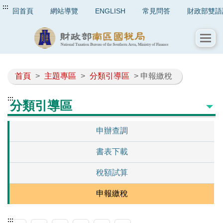
:::
回首頁
網站導覽
ENGLISH
常見問答
財政部雙語
首頁
>
主題專區
>
分類引導區
> 申報繳稅
:::
分類引導區
申辦查調
書表下載
稅額試算
申報繳稅
:::