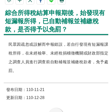
綜合所得稅結算申報期後，始發現有
短漏報所得，已自動補報並補繳稅
款，是否得予以免罰？
民眾因疏忽或誤解而申報錯誤，若自行發現有短漏報課
稅所得，在未經檢舉、未經稅捐稽徵機關或財政部指定
之調查人員進行調查前自動補報並補繳稅款者，免予處
罰。
發布日期：110-11-21
更新日期：110-12-28