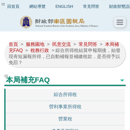
:::
回首頁
網站導覽
ENGLISH
常見問答
財政部雙語
首頁
>
服務園地
>
民意交流
>
常見問答
>
本局補
充FAQ
>
稅務行政
> 綜合所得稅結算申報期後，始發
現有短漏報所得，已自動補報並補繳稅款，是否得予以
免罰？
:::
本局補充FAQ
綜合所得稅
營利事業所得稅
營業稅