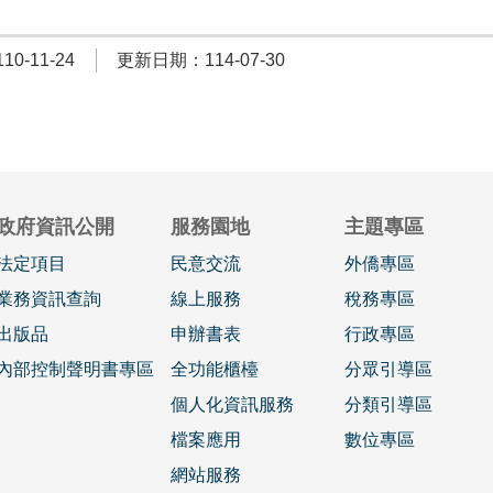
0-11-24
更新日期：114-07-30
政府資訊公開
服務園地
主題專區
法定項目
民意交流
外僑專區
業務資訊查詢
線上服務
稅務專區
出版品
申辦書表
行政專區
內部控制聲明書專區
全功能櫃檯
分眾引導區
個人化資訊服務
分類引導區
檔案應用
數位專區
網站服務