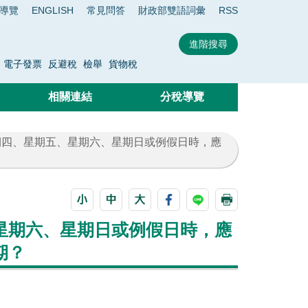
導覽
ENGLISH
常見問答
財政部雙語詞彙
RSS
電子發票
反避稅
檢舉
貨物稅
相關連結
分稅導覽
期四、星期五、星期六、星期日或例假日時，應
星期六、星期日或例假日時，應
期？