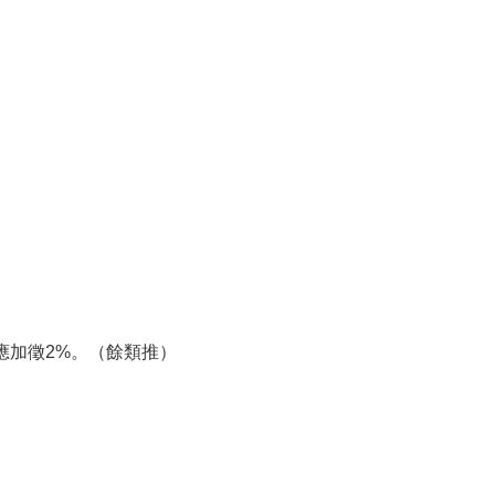
加徵2%。（餘類推）