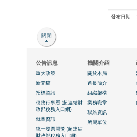
發布日期：11
關閉
公告訊息
機關介紹
重大政策
關於本局
新聞稿
首長簡介
招標資訊
組織架構
稅務行事曆 (超連結財
業務職掌
政部稅務入口網)
聯絡資訊
就業資訊
所屬單位
統一發票開獎 (超連結
財政部稅務入口網)