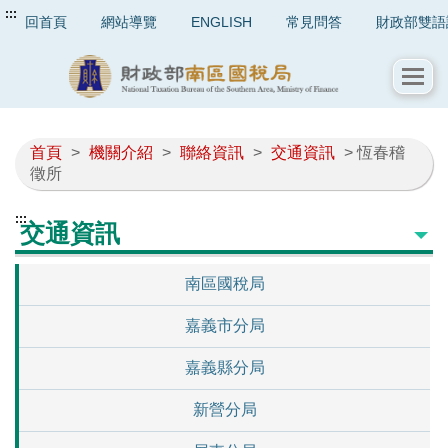
:::
回首頁
網站導覽
ENGLISH
常見問答
財政部雙語
首頁
>
機關介紹
>
聯絡資訊
>
交通資訊
> 恆春稽
徵所
:::
交通資訊
南區國稅局
嘉義市分局
嘉義縣分局
新營分局