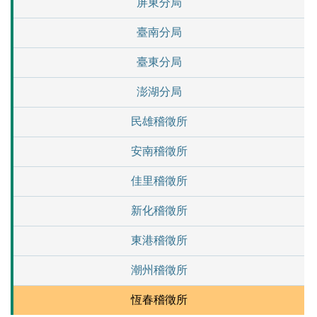
屏東分局
臺南分局
臺東分局
澎湖分局
民雄稽徵所
安南稽徵所
佳里稽徵所
新化稽徵所
東港稽徵所
潮州稽徵所
恆春稽徵所