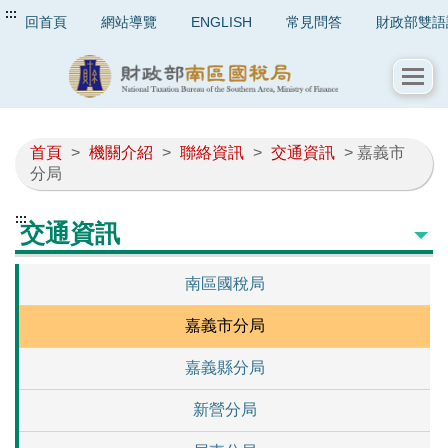
:::
回首頁
網站導覽
ENGLISH
常見問答
財政部雙語
首頁
>
機關介紹
>
聯絡資訊
>
交通資訊
> 嘉義市
分局
:::
交通資訊
南區國稅局
嘉義市分局
嘉義縣分局
新營分局