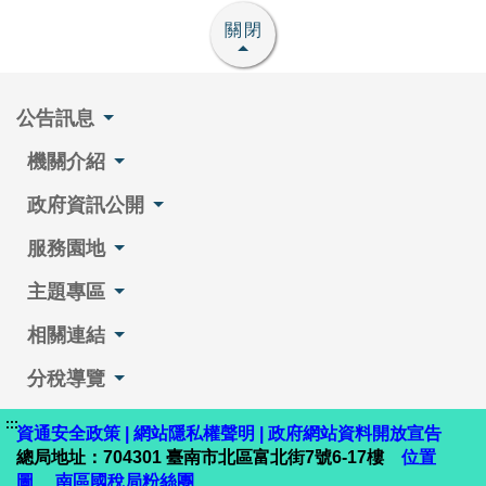
關閉
公告訊息
機關介紹
政府資訊公開
服務園地
主題專區
相關連結
分稅導覽
:::
資通安全政策
|
網站隱私權聲明
|
政府網站資料開放宣告
總局地址：704301 臺南市北區富北街7號6-17樓
位置
圖
南區國稅局粉絲團