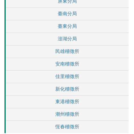
屏東分局
臺南分局
臺東分局
澎湖分局
民雄稽徵所
安南稽徵所
佳里稽徵所
新化稽徵所
東港稽徵所
潮州稽徵所
恆春稽徵所