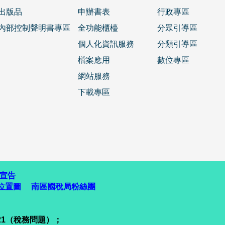
出版品
申辦書表
行政專區
內部控制聲明書專區
全功能櫃檯
分眾引導區
個人化資訊服務
分類引導區
檔案應用
數位專區
網站服務
下載專區
宣告
位置圖
南區國稅局粉絲團
321（稅務問題）；