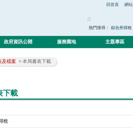
回首頁
網站
:::
熱門搜尋：
綜合所得稅
政府資訊公開
服務園地
主題專區
表及檔案
> 本局書表下載
表下載
得稅