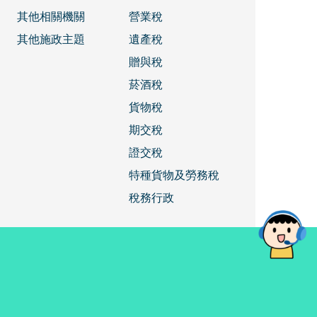
其他相關機關
營業稅
其他施政主題
遺產稅
贈與稅
菸酒稅
貨物稅
期交稅
證交稅
特種貨物及勞務稅
稅務行政