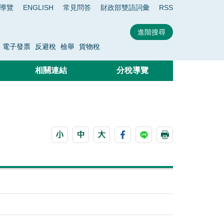
導覽
ENGLISH
常見問答
財政部雙語詞彙
RSS
電子發票
反避稅
檢舉
貨物稅
相關連結
分稅導覽