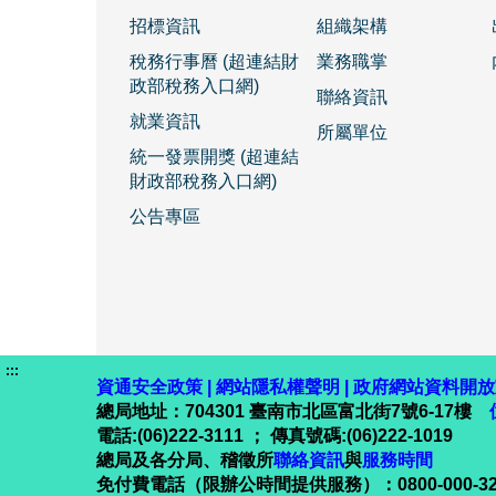
招標資訊
組織架構
稅務行事曆 (超連結財
業務職掌
政部稅務入口網)
聯絡資訊
就業資訊
所屬單位
統一發票開獎 (超連結
財政部稅務入口網)
公告專區
:::
資通安全政策
|
網站隱私權聲明
|
政府網站資料開放
總局地址：704301 臺南市北區富北街7號6-17樓
電話:(06)222-3111 ； 傳真號碼:(06)222-1019
總局及各分局、稽徵所
聯絡資訊
與
服務時間
免付費電話（限辦公時間提供服務）：0800-000-