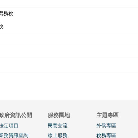
勞務稅
稅
政府資訊公開
服務園地
主題專區
法定項目
民意交流
外僑專區
業務資訊查詢
線上服務
稅務專區