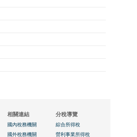
相關連結
分稅導覽
國內稅務機關
綜合所得稅
國外稅務機關
營利事業所得稅