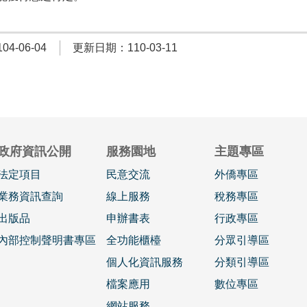
4-06-04
更新日期：110-03-11
政府資訊公開
服務園地
主題專區
法定項目
民意交流
外僑專區
業務資訊查詢
線上服務
稅務專區
出版品
申辦書表
行政專區
內部控制聲明書專區
全功能櫃檯
分眾引導區
個人化資訊服務
分類引導區
檔案應用
數位專區
網站服務