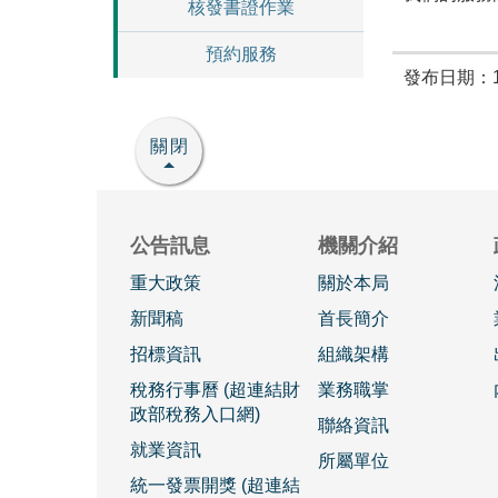
核發書證作業
預約服務
發布日期：10
關閉
公告訊息
機關介紹
重大政策
關於本局
新聞稿
首長簡介
招標資訊
組織架構
稅務行事曆 (超連結財
業務職掌
政部稅務入口網)
聯絡資訊
就業資訊
所屬單位
統一發票開獎 (超連結