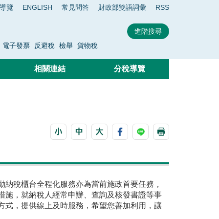
導覽
ENGLISH
常見問答
財政部雙語詞彙
RSS
電子發票
反避稅
檢舉
貨物稅
相關連結
分稅導覽
動納稅櫃台全程化服務亦為當前施政首要任務，
措施，就納稅人經常申辦、查詢及核發書證等事
方式，提供線上及時服務，希望您善加利用，讓