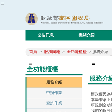
:::
公告訊息
機關介紹
首頁
>
服務園地
>
全功能櫃檯
> 服務介紹
:::
:::
全功能櫃檯
服務介
服務介紹
申辦作業
簡政便民為
本局秉承上
查詢作業
項規劃全功
我們的服務