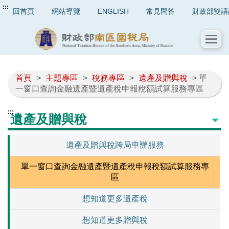
:::
回首頁
網站導覽
ENGLISH
常見問答
財政部雙語
首頁
>
主題專區
>
稅務專區
>
遺產及贈與稅
> 單
一窗口查詢金融遺產暨遺產稅申報稅額試算服務專區
:::
遺產及贈與稅
遺產及贈與稅跨局申辦服務
單一窗口查詢金融遺產暨遺產稅申報稅額試算服務專
區
想知道更多遺產稅
想知道更多贈與稅