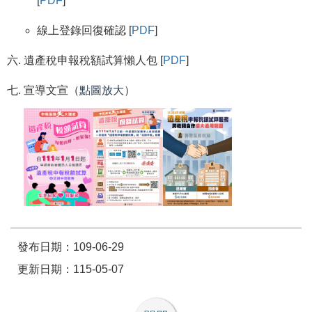
[
PDF
]
線上登錄回復確認 [
PDF
]
遺產稅申報稅額試算懶人包 [
PDF
]
宣導文宣（
點圖放大
）
發布日期：109-06-29
更新日期：115-05-07