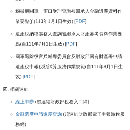
稽徵機關單一窗口受理查詢被繼承人金融遺產資料作
業要點(自113年1月1日生效) [
PDF
]
遺產稅納稅義務人查詢被繼承人財產參考資料作業要
點(自111年7月1日生效) [
PDF
]
國軍退除役官兵輔導委員會及財政部國有財產署申請
遺產稅申報稅額試算服務作業規範(自111年8月1日生
效) [
PDF
]
相關連結
線上申辦
(超連結財政部稅務入口網)
金融遺產申請進度查詢
(超連結財政部電子申報繳稅服
務網)