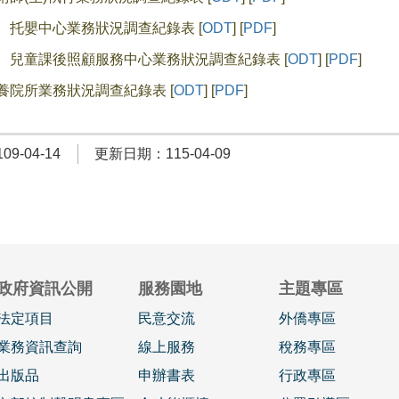
園、托嬰中心業務狀況調查紀錄表 [
ODT
] [
PDF
]
班、兒童課後照顧服務中心業務狀況調查紀錄表 [
ODT
] [
PDF
]
療養院所業務狀況調查紀錄表 [
ODT
] [
PDF
]
9-04-14
更新日期：115-04-09
政府資訊公開
服務園地
主題專區
法定項目
民意交流
外僑專區
業務資訊查詢
線上服務
稅務專區
出版品
申辦書表
行政專區