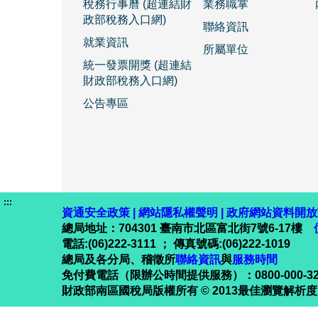
稅務行事曆 (超連結財
業務職掌
政部稅務入口網)
聯絡資訊
就業資訊
所屬單位
統一發票開獎 (超連結
財政部稅務入口網)
公告專區
:::
資通安全政策
|
網站隱私權聲明
|
政府網站資料開放
總局地址：704301 臺南市北區富北街7號6-17樓
電話:(06)222-3111 ； 傳真號碼:(06)222-1019
總局及各分局、稽徵所
聯絡資訊
與
服務時間
免付費電話（限辦公時間提供服務）：0800-000-
財政部南區國稅局版權所有 © 2013最佳瀏覽解析度1024 x 7