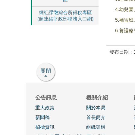
4.幼兒
網紅課徵綜合所得稅專區
(超連結財政部稅務入口網)
5.補習
6.養護
發布日期：10
關閉
公告訊息
機關介紹
重大政策
關於本局
新聞稿
首長簡介
招標資訊
組織架構