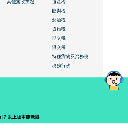
其他施政主題
遺產稅
贈與稅
菸酒稅
貨物稅
期交稅
證交稅
特種貨物及勞務稅
稅務行政
fari 7 以上版本瀏覽器