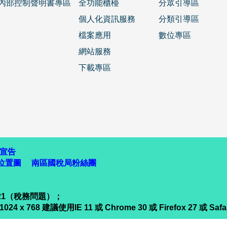
內部控制聲明書專區
全功能櫃檯
分眾引導區
個人化資訊服務
分類引導區
檔案應用
數位專區
網站服務
下載專區
宣告
位置圖
南區國稅局粉絲團
321（稅務問題）；
68 建議使用IE 11 或 Chrome 30 或 Firefox 27 或 Sa