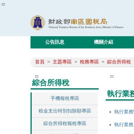
:::
公告訊息
機關介紹
首頁
>
主題專區
>
稅務專區
>
綜合所得稅
:::
:::
綜合所得稅
執行業
手機報稅專區
租金支出特別扣除額專區
執行業務
綜合所得稅報稅專區
執行業務