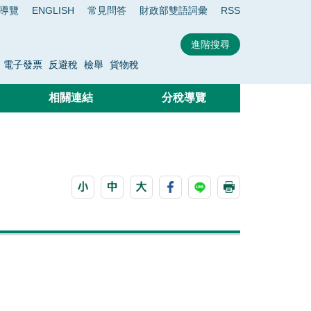
導覽
ENGLISH
常見問答
財政部雙語詞彙
RSS
電子發票
反避稅
檢舉
貨物稅
相關連結
分稅導覽