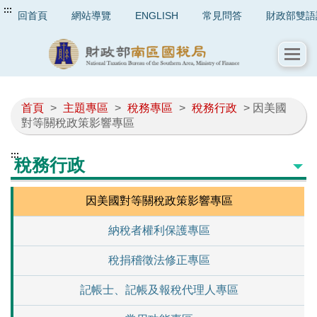
:::
回首頁
網站導覽
ENGLISH
常見問答
財政部雙語
首頁
>
主題專區
>
稅務專區
>
稅務行政
> 因美國
對等關稅政策影響專區
:::
稅務行政
因美國對等關稅政策影響專區
納稅者權利保護專區
稅捐稽徵法修正專區
記帳士、記帳及報稅代理人專區