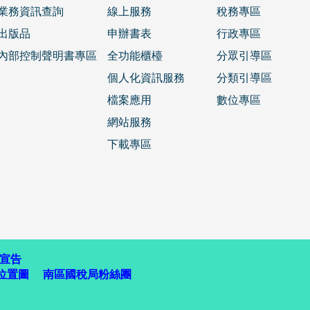
業務資訊查詢
線上服務
稅務專區
出版品
申辦書表
行政專區
內部控制聲明書專區
全功能櫃檯
分眾引導區
個人化資訊服務
分類引導區
檔案應用
數位專區
網站服務
下載專區
宣告
位置圖
南區國稅局粉絲團