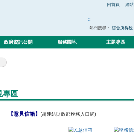
回首頁
網站
:::
熱門搜尋：
綜合所得稅
政府資訊公開
服務園地
主題專區
區
見專區
【意見信箱】
(超連結財政部稅務入口網)