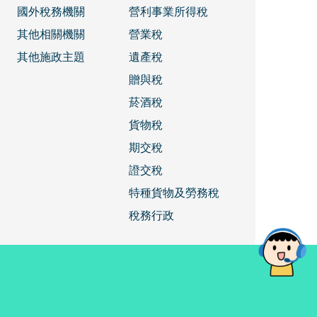
國外稅務機關
營利事業所得稅
其他相關機關
營業稅
其他施政主題
遺產稅
贈與稅
菸酒稅
貨物稅
期交稅
證交稅
特種貨物及勞務稅
稅務行政