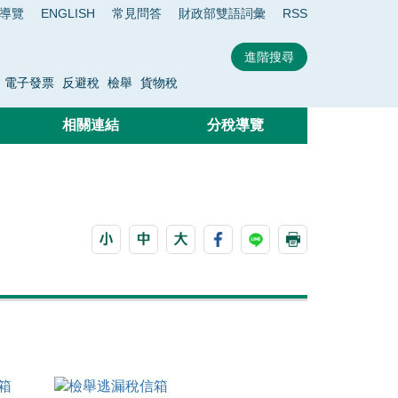
導覽
ENGLISH
常見問答
財政部雙語詞彙
RSS
電子發票
反避稅
檢舉
貨物稅
相關連結
分稅導覽