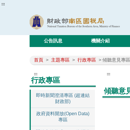
:::
公告訊息
機關介紹
首頁
>
主題專區
>
行政專區
> 傾聽意見專
:::
:::
行政專區
傾聽意
即時新聞澄清專區 (超連結
財政部)
政府資料開放(Open Data)
專區