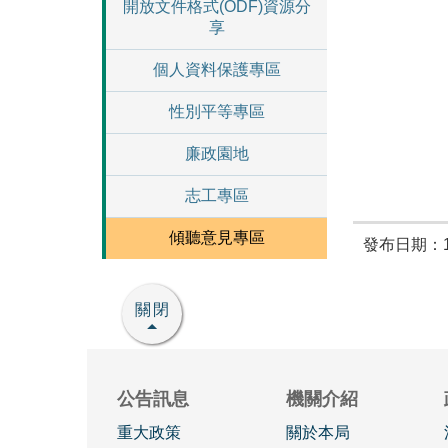
開放文件格式(ODF)資源分
享
個人資料保護專區
性別平等專區
廉政園地
志工專區
傾聽意見專區
發布日期：10
關閉
公告訊息
機關介紹
重大政策
關於本局