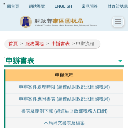
:::
回首頁
網站導覽
ENGLISH
常見問答
財政部雙語
首頁
>
服務園地
>
申辦書表
> 申辦流程
:::
申辦書表
申辦流程
申辦案件處理時限 (超連結財政部北區國稅局)
申辦案件應附書表 (超連結財政部北區國稅局)
書表及範例下載 (超連結財政部稅務入口網)
本局補充書表及檔案