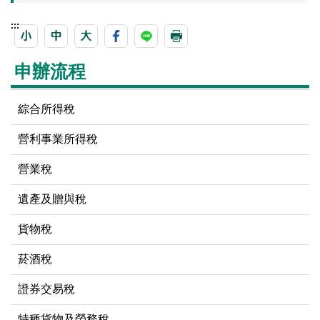
:::
申辦流程
綜合所得稅
營利事業所得稅
營業稅
遺產及贈與稅
貨物稅
菸酒稅
證券交易稅
特種貨物及勞務稅