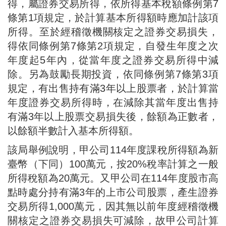
得，屬證券交易所得，依所得基本稅額條例第7
條第1項規定，於計算基本所得額時應加計該項
所得。至於經稽徵機關核定之證券交易損失，
得依同條例第7條第2項規定，自發生年度之次
年度起5年內，從當年度之證券交易所得中減
除。另為鼓勵長期投資，依同條例第7條第3項
規定，有出售持有滿3年以上股票者，於計算當
年度證券交易所得時，在減除其當年度出售持
有滿3年以上股票交易損失後，餘額為正數者，
以餘額半數計入基本所得額。
該局舉例說明，甲公司114年度課稅所得額為新
臺幣（下同）100萬元，按20%稅率計算之一般
所得稅額為20萬元。又甲公司在114年度股市高
點時處分持有滿3年的上市公司股票，產生證券
交易所得1,000萬元，因其無以前年度經稽徵機
關核定之證券交易損失可減除，故甲公司計算