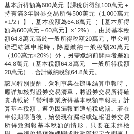
基本所得額為600萬元【課稅所得額100萬元＋
持有滿3年證券交易所得500萬元（1,000萬元
×1/2）】，基本稅額為64.8萬元（【基本所得
額為600萬元－60萬元】×12%），由於基本稅
額64.8萬元高於一般所得稅額20萬元，甲公司
辦理結算申報時，除應繳納一般稅額20萬元
（100萬元×20%）外，另需繳納前開兩者差額
44.8萬元（基本稅額64.8萬元－一般所得稅額
20萬元），合計繳納稅額64.8萬元。
該局特別提醒，營利事業在辦理結算申報時，
應詳加核對證券交易清單，將證券交易所得確
實填載於「營利事業所得基本稅額申報表」計
算基本稅額，避免因漏報而遭補稅處罰。若在
申報期限過後，始發現有漏報或短報證券交易
所得致漏報基本稅額的情形，只要在未經檢
舉、未經稅捐稽徵機關或財政部指定之調查人