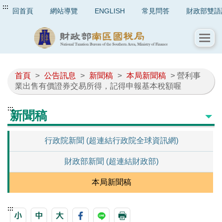
:::
回首頁
網站導覽
ENGLISH
常見問答
財政部雙語
首頁
>
公告訊息
>
新聞稿
>
本局新聞稿
> 營利事
業出售有價證券交易所得，記得申報基本稅額喔
:::
新聞稿
行政院新聞 (超連結行政院全球資訊網)
財政部新聞 (超連結財政部)
本局新聞稿
:::