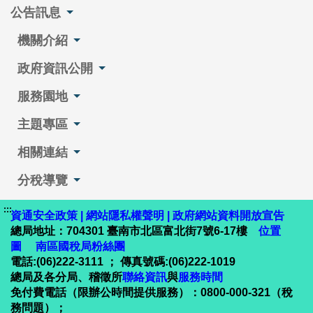
公告訊息
機關介紹
政府資訊公開
服務園地
主題專區
相關連結
分稅導覽
:::
資通安全政策
|
網站隱私權聲明
|
政府網站資料開放宣告
總局地址：704301 臺南市北區富北街7號6-17樓
位置
圖
南區國稅局粉絲團
電話:(06)222-3111 ； 傳真號碼:(06)222-1019
總局及各分局、稽徵所
聯絡資訊
與
服務時間
免付費電話（限辦公時間提供服務）：0800-000-321（稅
務問題）；