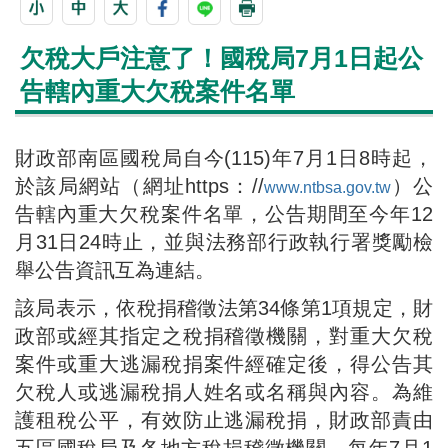
欠稅大戶注意了！國稅局7月1日起公
告轄內重大欠稅案件名單
財政部南區國稅局自今(115)年7月1日8時起，
於該局網站（網址https：//
）公
www.ntbsa.gov.tw
告轄內重大欠稅案件名單，公告期間至今年12
月31日24時止，並與法務部行政執行署獎勵檢
舉公告資訊互為連結。
該局表示，依稅捐稽徵法第34條第1項規定，財
政部或經其指定之稅捐稽徵機關，對重大欠稅
案件或重大逃漏稅捐案件經確定後，得公告其
欠稅人或逃漏稅捐人姓名或名稱與內容。為維
護租稅公平，有效防止逃漏稅捐，財政部責由