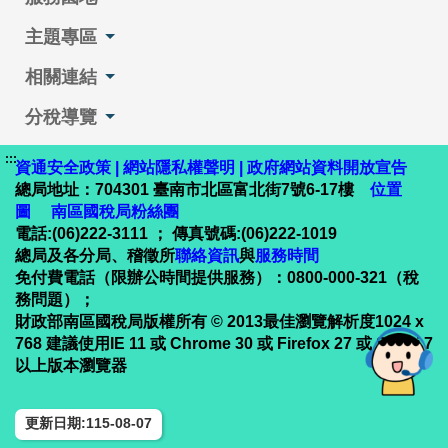
主題專區
相關連結
分稅導覽
:::
資通安全政策
|
網站隱私權聲明
|
政府網站資料開放宣告
總局地址：704301 臺南市北區富北街7號6-17樓
位置
圖
南區國稅局粉絲團
電話:(06)222-3111 ； 傳真號碼:(06)222-1019
總局及各分局、稽徵所
聯絡資訊
與
服務時間
免付費電話（限辦公時間提供服務）：0800-000-321（稅
務問題）；
財政部南區國稅局版權所有 © 2013最佳瀏覽解析度1024 x
768 建議使用IE 11 或 Chrome 30 或 Firefox 27 或 Safari 7
以上版本瀏覽器
更新日期:115-08-07