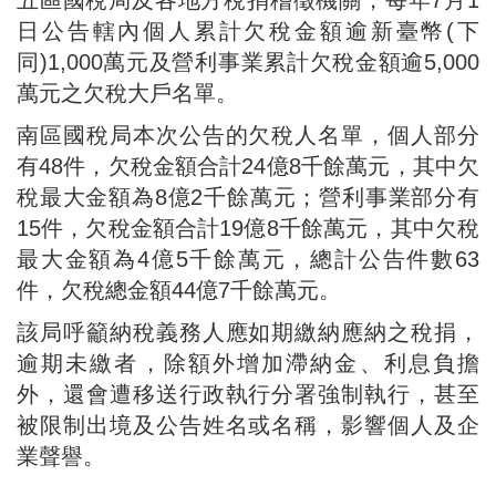
五區國稅局及各地方稅捐稽徵機關，每年7月1
日公告轄內個人累計欠稅金額逾新臺幣(下
同)1,000萬元及營利事業累計欠稅金額逾5,000
萬元之欠稅大戶名單。
南區國稅局本次公告的欠稅人名單，個人部分
有48件，欠稅金額合計24億8千餘萬元，其中欠
稅最大金額為8億2千餘萬元；營利事業部分有
15件，欠稅金額合計19億8千餘萬元，其中欠稅
最大金額為4億5千餘萬元，總計公告件數63
件，欠稅總金額44億7千餘萬元。
該局呼籲納稅義務人應如期繳納應納之稅捐，
逾期未繳者，除額外增加滯納金、利息負擔
外，還會遭移送行政執行分署強制執行，甚至
被限制出境及公告姓名或名稱，影響個人及企
業聲譽。