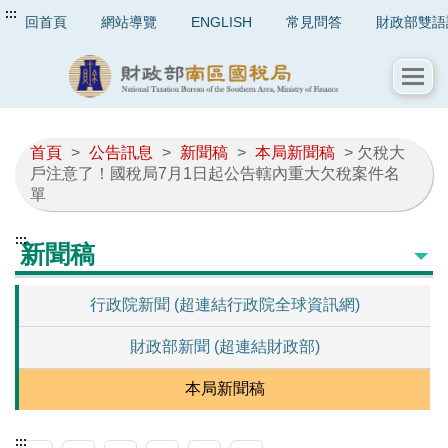
:::
回首頁
網站導覽
ENGLISH
常見問答
財政部雙語
首頁
>
公告訊息
>
新聞稿
>
本局新聞稿
> 欠稅大
戶注意了！國稅局7月1日起公告轄內重大欠稅案件名
單
:::
新聞稿
行政院新聞 (超連結行政院全球資訊網)
財政部新聞 (超連結財政部)
本局新聞稿
:::