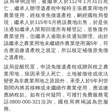
該局舉例說明，被繼承人於112年1月31日死
亡，繼承人辦理遺產稅申報時主張農業用地作
農業使用，經核准免徵遺產稅，嗣經國稅局發
現，繼承人於115年5月將該農地出售，於是依
法通知繼承人限期回復所有權登記，並恢復作
農業使用，但繼承人逾期未依通知辦理。由於
該繼承之農業用地未繼續作農業使用滿5年，符
合應追繳遺產稅之規定，所以核定補徵原免徵
之遺產稅。
該局提醒民眾，申請免徵遺產稅或贈與稅之農
業用地，除因承受人死亡、土地被徵收或依法
變更為非農業用地之原因外，承受人於5年列管
期間內將其移轉或未繼續作農業使用，應追繳
應納稅款。如有任何疑問，可撥打免費服務電
話0800-000-321洽詢，國稅局將竭誠為您服
務。