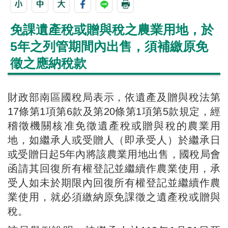
免課遺產稅或贈與稅之農業用地，於
5年之列管期間內出售，須補繳原免
徵之應納稅款
財政部南區國稅局表示，依遺產及贈與稅法第
17條第1項第6款及第20條第1項第5款規定，經
稽徵機關核准免徵遺產稅或贈與稅的農業用
地，如繼承人或受贈人（即承受人）於繼承日
或受贈日起5年內將該農業用地出售，國稅局會
函請其回復所有權登記並繼續作農業使用，承
受人如未於期限內回復所有權登記並繼續作農
業使用，就必須繳納原免課徵之遺產稅或贈與
稅。