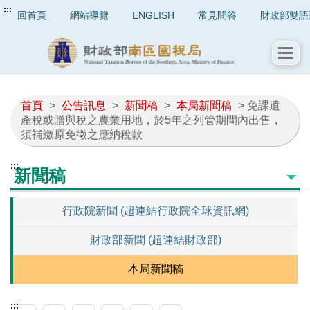
:::
回首頁
網站導覽
ENGLISH
常見問答
財政部雙語
首頁
>
公告訊息
>
新聞稿
>
本局新聞稿
> 免課遺
產稅或贈與稅之農業用地，於5年之列管期間內出售，
須補繳原免徵之應納稅款
:::
新聞稿
行政院新聞 (超連結行政院全球資訊網)
財政部新聞 (超連結財政部)
本局新聞稿
:::