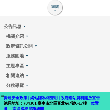
關閉
公告訊息
機關介紹
政府資訊公開
服務園地
主題專區
相關連結
分稅導覽
:::
資通安全政策
|
網站隱私權聲明
|
政府網站資料開放宣告
總局地址：704301 臺南市北區富北街7號6-17樓
位置
圖
南區國稅局粉絲團