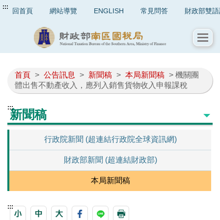
:::
回首頁
網站導覽
ENGLISH
常見問答
財政部雙語
首頁
>
公告訊息
>
新聞稿
>
本局新聞稿
> 機關團
體出售不動產收入，應列入銷售貨物收入申報課稅
:::
新聞稿
行政院新聞 (超連結行政院全球資訊網)
財政部新聞 (超連結財政部)
本局新聞稿
:::