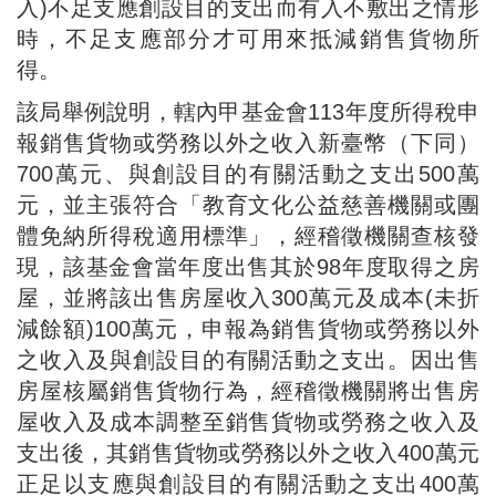
入)不足支應創設目的支出而有入不敷出之情形
時，不足支應部分才可用來抵減銷售貨物所
得。
該局舉例說明，轄內甲基金會113年度所得稅申
報銷售貨物或勞務以外之收入新臺幣（下同）
700萬元、與創設目的有關活動之支出500萬
元，並主張符合「教育文化公益慈善機關或團
體免納所得稅適用標準」，經稽徵機關查核發
現，該基金會當年度出售其於98年度取得之房
屋，並將該出售房屋收入300萬元及成本(未折
減餘額)100萬元，申報為銷售貨物或勞務以外
之收入及與創設目的有關活動之支出。因出售
房屋核屬銷售貨物行為，經稽徵機關將出售房
屋收入及成本調整至銷售貨物或勞務之收入及
支出後，其銷售貨物或勞務以外之收入400萬元
正足以支應與創設目的有關活動之支出400萬