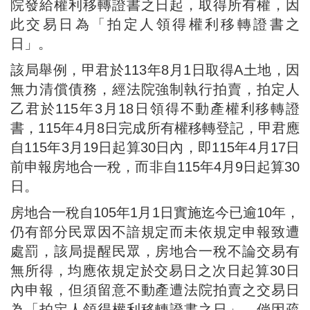
院發給權利移轉證書之日起，取得所有權，因
此交易日為「拍定人領得權利移轉證書之
日」。
該局舉例，甲君於113年8月1日取得A土地，因
無力清償債務，經法院強制執行拍賣，拍定人
乙君於115年3月18日領得不動產權利移轉證
書，115年4月8日完成所有權移轉登記，甲君應
自115年3月19日起算30日內，即115年4月17日
前申報房地合一稅，而非自115年4月9日起算30
日。
房地合一稅自105年1月1日實施迄今已逾10年，
仍有部分民眾因不諳規定而未依規定申報致遭
處罰，該局提醒民眾，房地合一稅不論交易有
無所得，均應依規定於交易日之次日起算30日
內申報，但須留意不動產遭法院拍賣之交易日
為「拍定人領得權利移轉證書之日」，倘因疏