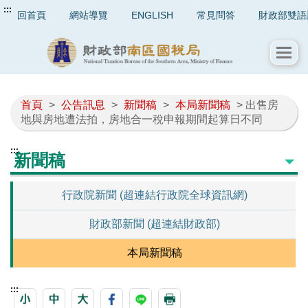
:::
回首頁
網站導覽
ENGLISH
常見問答
財政部雙語
首頁
>
公告訊息
>
新聞稿
>
本局新聞稿
> 出售房
地與房地遭法拍，房地合一稅申報期間起算日不同
:::
新聞稿
行政院新聞 (超連結行政院全球資訊網)
財政部新聞 (超連結財政部)
本局新聞稿
:::