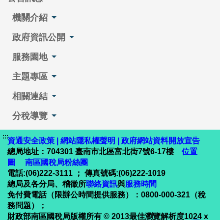
機關介紹
政府資訊公開
服務園地
主題專區
相關連結
分稅導覽
:::
資通安全政策
|
網站隱私權聲明
|
政府網站資料開放宣告
總局地址：704301 臺南市北區富北街7號6-17樓
位置
圖
南區國稅局粉絲團
電話:(06)222-3111 ； 傳真號碼:(06)222-1019
總局及各分局、稽徵所
聯絡資訊
與
服務時間
免付費電話（限辦公時間提供服務）：0800-000-321（稅
務問題）；
財政部南區國稅局版權所有 © 2013最佳瀏覽解析度1024 x